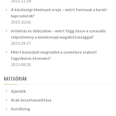
2025.12.18
A közösségi élmények ereje – miért fontosak a baráti
kapcsolatok?
2025.10.06
Intimitás és önbizalom – miért függ össze a szexuális
teljesítmény a mindennapi magabiztossággal?
2025.09.17
Miért bonyolult megtalálni a személyre szabott
fogyókúrás étrendet?
2025.08.20
KATEGÓRIÁK
Ajándék
Árak összehasonlítása
Autólízing