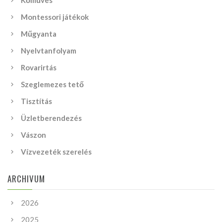
Kőműves
Montessori játékok
Műgyanta
Nyelvtanfolyam
Rovarirtás
Szeglemezes tető
Tisztítás
Üzletberendezés
Vászon
Vízvezeték szerelés
ARCHIVUM
2026
2025