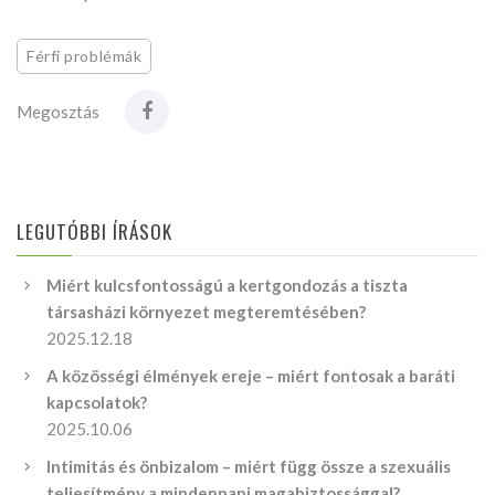
Férfi problémák
Megosztás
LEGUTÓBBI ÍRÁSOK
Miért kulcsfontosságú a kertgondozás a tiszta
társasházi környezet megteremtésében?
2025.12.18
A közösségi élmények ereje – miért fontosak a baráti
kapcsolatok?
2025.10.06
Intimitás és önbizalom – miért függ össze a szexuális
teljesítmény a mindennapi magabiztossággal?