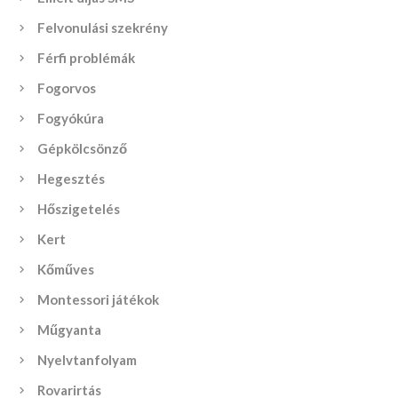
Felvonulási szekrény
Férfi problémák
Fogorvos
Fogyókúra
Gépkölcsönző
Hegesztés
Hőszigetelés
Kert
Kőműves
Montessori játékok
Műgyanta
Nyelvtanfolyam
Rovarirtás