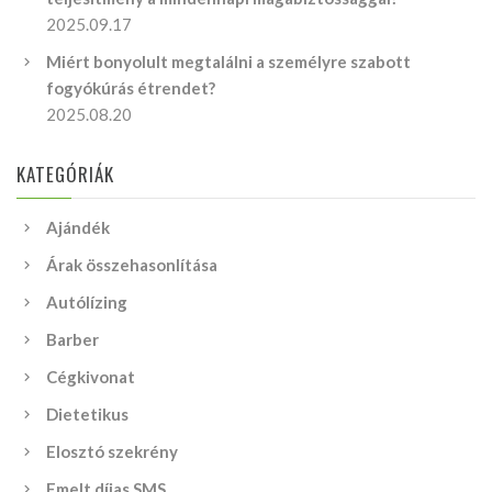
2025.09.17
Miért bonyolult megtalálni a személyre szabott
fogyókúrás étrendet?
2025.08.20
KATEGÓRIÁK
Ajándék
Árak összehasonlítása
Autólízing
Barber
Cégkivonat
Dietetikus
Elosztó szekrény
Emelt díjas SMS