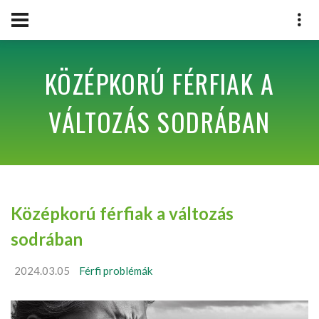
KÖZÉPKORÚ FÉRFIAK A
VÁLTOZÁS SODRÁBAN
Középkorú férfiak a változás
sodrában
2024.03.05
Férfi problémák