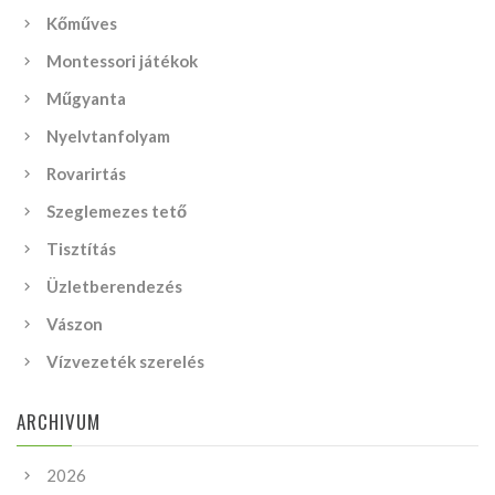
Kőműves
Montessori játékok
Műgyanta
Nyelvtanfolyam
Rovarirtás
Szeglemezes tető
Tisztítás
Üzletberendezés
Vászon
Vízvezeték szerelés
ARCHIVUM
2026