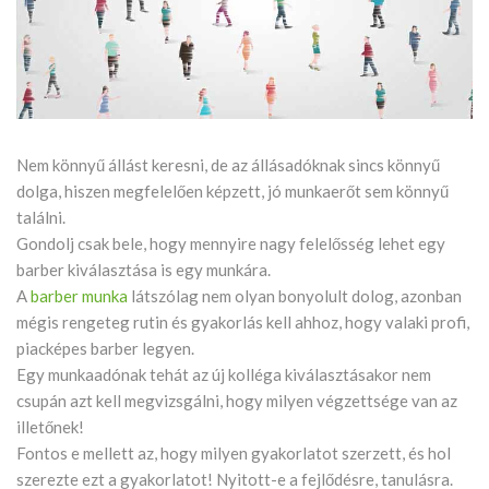
Nem könnyű állást keresni, de az állásadóknak sincs könnyű
dolga, hiszen megfelelően képzett, jó munkaerőt sem könnyű
találni.
Gondolj csak bele, hogy mennyire nagy felelősség lehet egy
barber kiválasztása is egy munkára.
A
barber munka
látszólag nem olyan bonyolult dolog, azonban
mégis rengeteg rutin és gyakorlás kell ahhoz, hogy valaki profi,
piacképes barber legyen.
Egy munkaadónak tehát az új kolléga kiválasztásakor nem
csupán azt kell megvizsgálni, hogy milyen végzettsége van az
illetőnek!
Fontos e mellett az, hogy milyen gyakorlatot szerzett, és hol
szerezte ezt a gyakorlatot! Nyitott-e a fejlődésre, tanulásra.