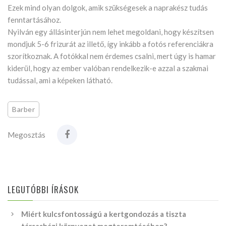
Ezek mind olyan dolgok, amik szükségesek a naprakész tudás
fenntartásához.
Nyilván egy állásinterjún nem lehet megoldani, hogy készítsen
mondjuk 5-6 frizurát az illető, így inkább a fotós referenciákra
szorítkoznak. A fotókkal nem érdemes csalni, mert úgy is hamar
kiderül, hogy az ember valóban rendelkezik-e azzal a szakmai
tudással, ami a képeken látható.
Barber
Megosztás
LEGUTÓBBI ÍRÁSOK
Miért kulcsfontosságú a kertgondozás a tiszta