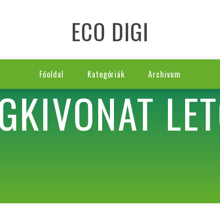
ECO DIGI
Főoldal
Kategóriák
Archivum
ÉGKIVONAT LET