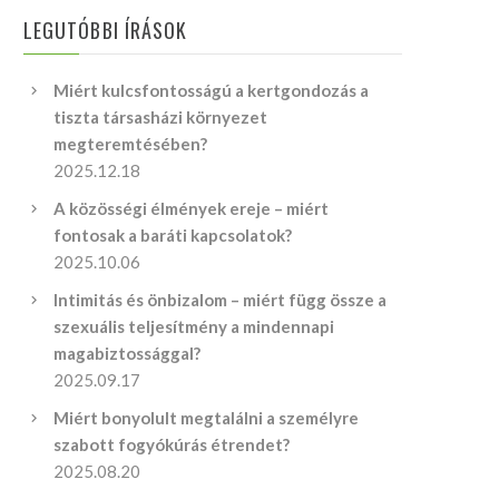
LEGUTÓBBI ÍRÁSOK
Miért kulcsfontosságú a kertgondozás a
tiszta társasházi környezet
megteremtésében?
2025.12.18
A közösségi élmények ereje – miért
fontosak a baráti kapcsolatok?
2025.10.06
Intimitás és önbizalom – miért függ össze a
szexuális teljesítmény a mindennapi
magabiztossággal?
2025.09.17
Miért bonyolult megtalálni a személyre
szabott fogyókúrás étrendet?
2025.08.20