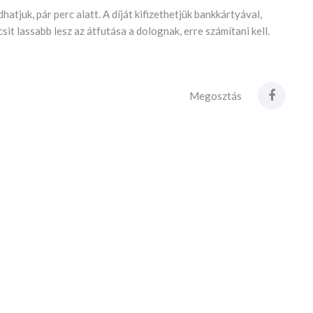
tjuk, pár perc alatt. A díját kifizethetjük bankkártyával,
sit lassabb lesz az átfutása a dolognak, erre számítani kell.
Megosztás