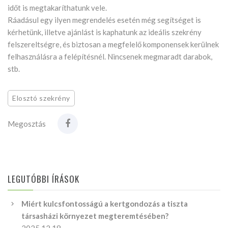
időt is megtakaríthatunk vele.
Ráadásul egy ilyen megrendelés esetén még segítséget is
kérhetünk, illetve ajánlást is kaphatunk az ideális szekrény
felszereltségre, és biztosan a megfelelő komponensek kerülnek
felhasználásra a felépítésnél. Nincsenek megmaradt darabok,
stb.
Elosztó szekrény
Megosztás
LEGUTÓBBI ÍRÁSOK
Miért kulcsfontosságú a kertgondozás a tiszta
társasházi környezet megteremtésében?