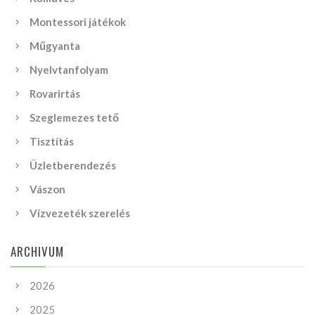
Montessori játékok
Műgyanta
Nyelvtanfolyam
Rovarirtás
Szeglemezes tető
Tisztítás
Üzletberendezés
Vászon
Vízvezeték szerelés
ARCHIVUM
2026
2025