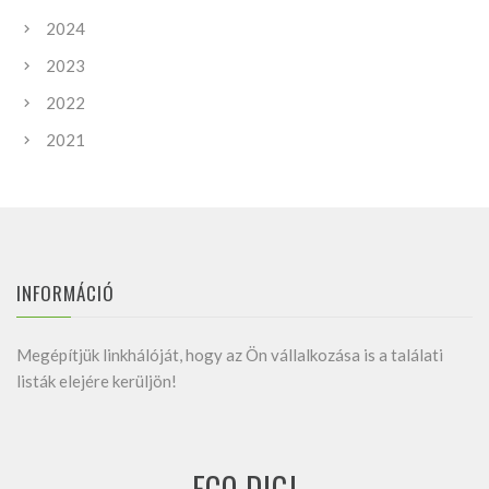
2024
2023
2022
2021
INFORMÁCIÓ
Megépítjük linkhálóját, hogy az Ön vállalkozása is a találati
listák elejére kerüljön!
ECO DIGI