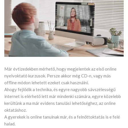
Már évtizedekben mérhető, hogy megjelentek az első online
nyelvoktató kurzusok. Persze akkor még CD-n, vagy más
offline módon lehetett ezeket csak használni.
Ahogy fejlődik a technika, és egyre nagyobb sávszélességű
internet is elérhető lett már mindenki számára, egyre közelebb
kerültünk a ma már evidens tanulási lehetőséghez, az online
oktatáshoz.
A gyerekek is online tanulnak már, és a felnőttoktatás is e felé
halad.