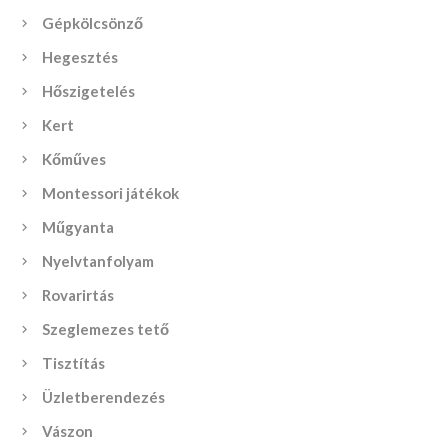
Gépkölcsönző
Hegesztés
Hőszigetelés
Kert
Kőműves
Montessori játékok
Műgyanta
Nyelvtanfolyam
Rovarirtás
Szeglemezes tető
Tisztítás
Üzletberendezés
Vászon