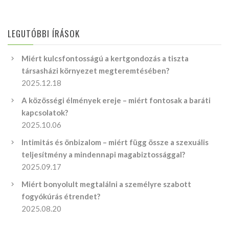
LEGUTÓBBI ÍRÁSOK
Miért kulcsfontosságú a kertgondozás a tiszta
társasházi környezet megteremtésében?
2025.12.18
A közösségi élmények ereje – miért fontosak a baráti
kapcsolatok?
2025.10.06
Intimitás és önbizalom – miért függ össze a szexuális
teljesítmény a mindennapi magabiztossággal?
2025.09.17
Miért bonyolult megtalálni a személyre szabott
fogyókúrás étrendet?
2025.08.20