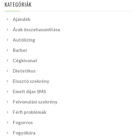
KATEGÓRIÁK
Ajándék
Árak összehasonlítása
Autólízing
Barber
Cégkivonat
Dietetikus
Elosztó szekrény
Emelt díjas SMS
Felvonulási szekrény
Férfi problémák
Fogorvos
Fogyókúra