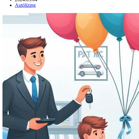
Autólízing